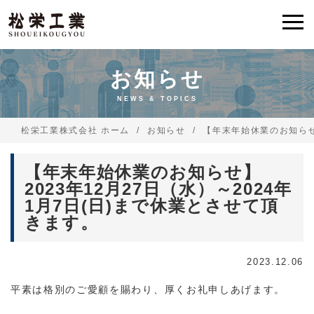
お知らせ
NEWS & TOPICS
松栄工業株式会社 ホーム
お知らせ
【年末年始休業のお知らせ】
【年末年始休業のお知らせ】
2023年12月27日（水）～2024年
1月7日(日)まで休業とさせて頂
きます。
2023.12.06
平素は格別のご愛顧を賜わり、厚くお礼申しあげます。